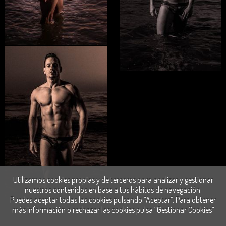
Utilizamos cookies propias y de terceros para analizar y gestionar
nuestros contenidos en base a tus hábitos de navegación.
Puedes aceptar todas las cookies pulsando “Aceptar”. Para obtener
más información o rechazar las cookies pulsa “Gestionar Cookies“