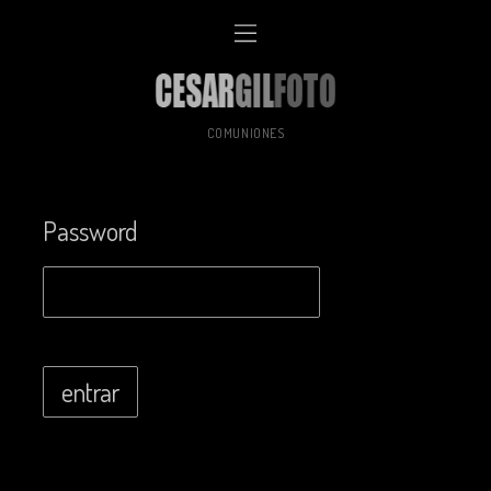
COMUNIONES
Password