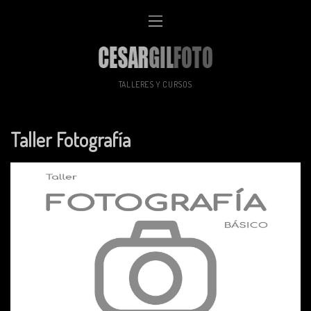
TALLERES Y CURSOS
Taller Fotografía