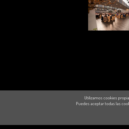
Utilizamos cookies propia
Puedes aceptar todas las cook