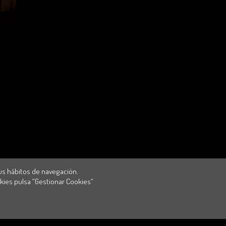
s hábitos de navegación.
kies pulsa “Gestionar Cookies“